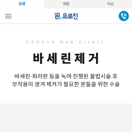
남성
체형
여성
UROGYN MAN CLINIC
바세린제거
바세린·파라핀 등을 녹여 진행된 불법시술 후
부작용이 생겨 제거가 필요한 분들을 위한 수술