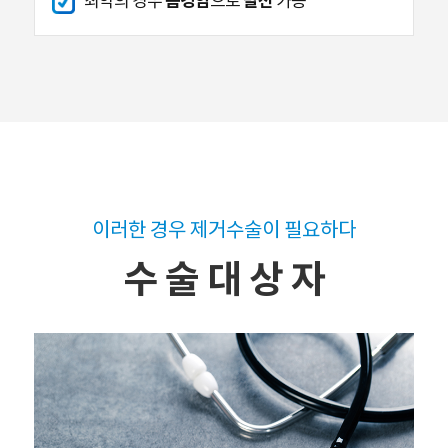
음경암
발전
최악의 경우
으로
가능
이러한 경우 제거수술이 필요하다
수 술 대 상 자