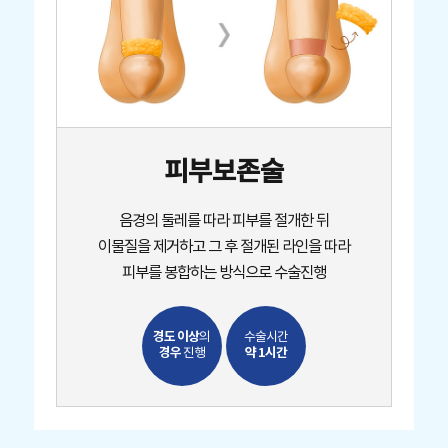
피부보존술
음경의 둘레를 따라 피부를 절개한 뒤
이물질을 제거하고
그 후 절개된 라인을 따라
피부를 봉합하는 방식으로 수술진행
경도 이상
의
수술시간
경우
약 1시간
진행