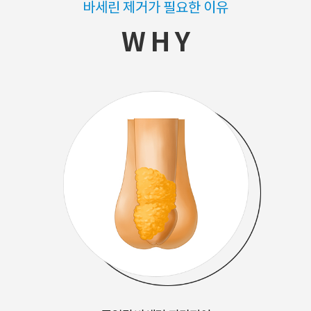
바세린 제거가 필요한 이유
W H Y