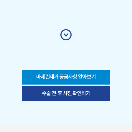
바세린제거 궁금사항 알아보기
수술 전·후 사진 확인하기