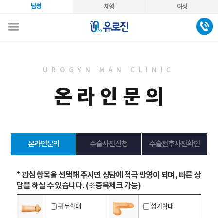
남성
체형
여성
UROGYN MAN CLINIC
온라인문의
온라인문의
수술사진신청
수술전후사진확인
* 관심 항목을 선택해 주시면 상담에 적극 반영이 되며, 빠른 상
담을 하실 수 있습니다. (※중복체크 가능)
귀두확대
성기확대