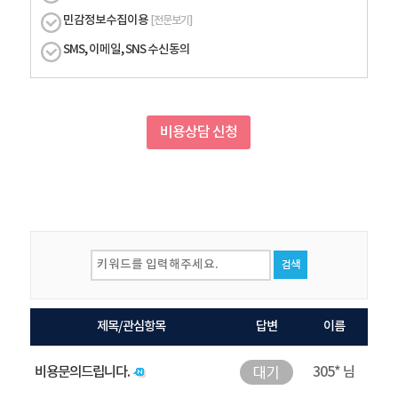
민감정보수집이용
[전문보기]
SMS, 이메일, SNS 수신동의
비용상담 신청
검색
제목/관심항목
답변
이름
비용문의드립니다.
305* 님