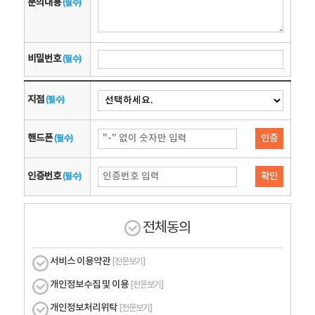
문의내용
(필수)
비밀번호
(필수)
지점
(필수)
핸드폰
인증
(필수)
인증번호
확인
(필수)
전체동의
서비스 이용약관
[전문보기]
개인정보수집 및 이용
[전문보기]
개인정보처리위탁
[전문보기]