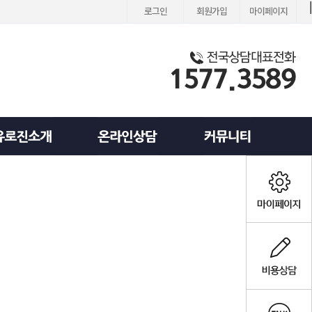
로그인
회원가입
마이페이지