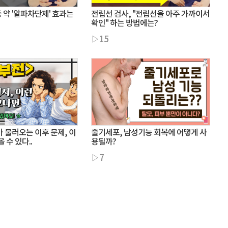
약 '알파차단제' 효과는
전립선 검사, "전립선을 아주 가까이서
확인" 하는 방법에는?
▷15
 불러오는 이후 문제, 이
줄기세포, 남성기능 회복에 어떻게 사
 수 있다..
용될까?
▷7