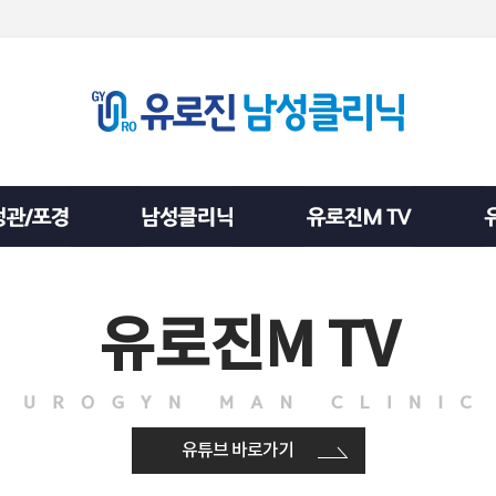
유로진M TV
유튜브 바로가기