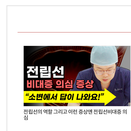
전립선의 역할 그리고 이런 증상엔 전립선비대증 의
심