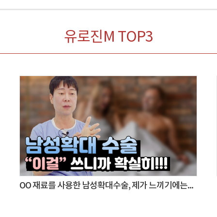
유로진M TOP3
OO 재료를 사용한 남성확대수술, 제가 느끼기에는...