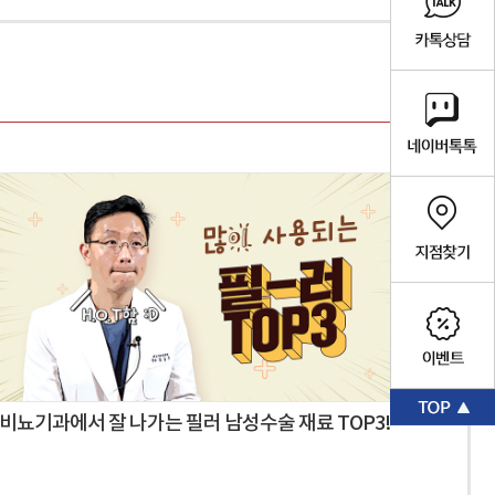
비뇨기과에서 잘 나가는 필러 남성수술 재료 TOP3!