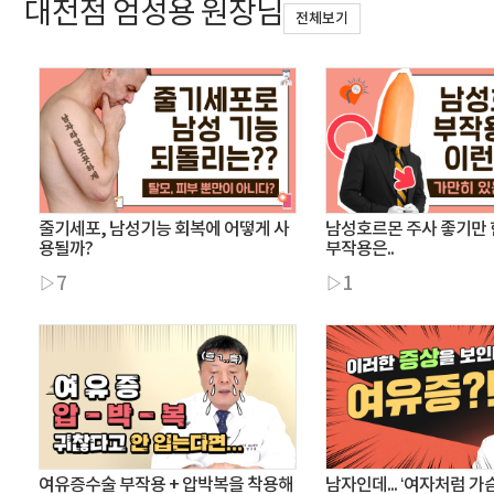
대전점 엄성용 원장님
전체보기
줄기세포, 남성기능 회복에 어떻게 사
남성호르몬 주사 좋기만 
용될까?
부작용은..
▷7
▷1
여유증수술 부작용 + 압박복을 착용해
남자인데... ‘여자처럼 가슴