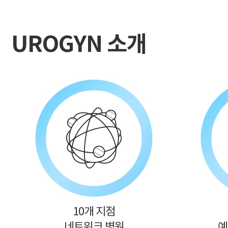
UROGYN 소개
10개 지점
네트워크 병원
예