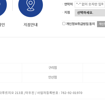
ㆍ연락처
ㆍ지점
개인정보취급방침 동의
개인
구리점
안산점
푸르지오 213호 /
이두진 / 사업자등록번호 : 762-92-01970