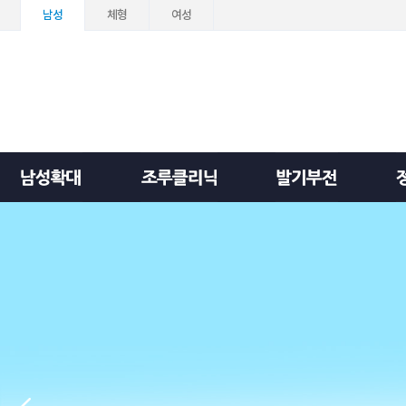
남성
체형
여성