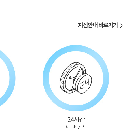
지점안내 바로가기
24시간
상담 가능