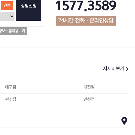
인증
상담신청
정보수집이용보기
자세히보기
대구점
대전점
원주점
인천점