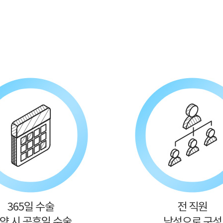
365일 수술
전 직원
약 시 공휴일 수술
남성으로 구성