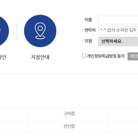
ㆍ이름
ㆍ연락처
ㆍ지점
개인정보취급방침 동의
개인
구리점
안산점