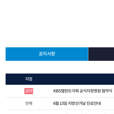
공지사항
지점
공지
KBS탤런트극회 공식지정병원 협약식
전체
6월 13일 지방선거날 진료안내