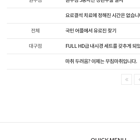
원주점
원주점 5중차단 정관수술 실시
요로결석 치료에 정해진 시간은 없습니
전체
국민 어플에서 유로진 찾기
대구점
FULL HD급 내시경 세트를 갖추게 되
마취 두려움? 이제는 무침마취입니다.