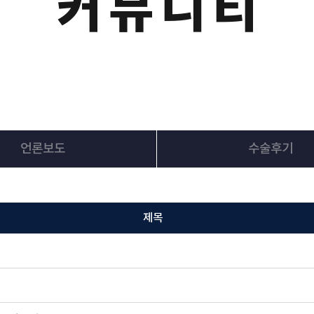
커뮤니티
언론보도
수술후기
제목