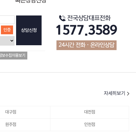
빠른상담신청
인증
상담신청
정보수집이용보기
자세히보기
대구점
대전점
원주점
인천점