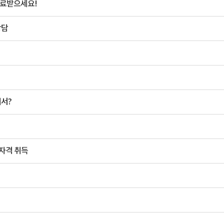
치료받으세요!
상담
에서?
자격 취득