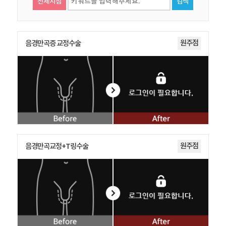
전체지점
검색
원주점
음경만곡증 교정수술
원주점
음경만곡교정+T링수술