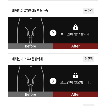
원주점
대체진피음경확대+포경수술
원주점
대체진피 귀두+음경확대