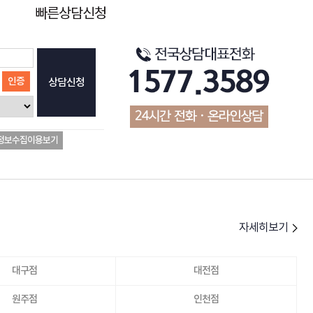
빠른상담신청
인증
상담신청
정보수집이용보기
자세히보기
대구점
대전점
원주점
인천점