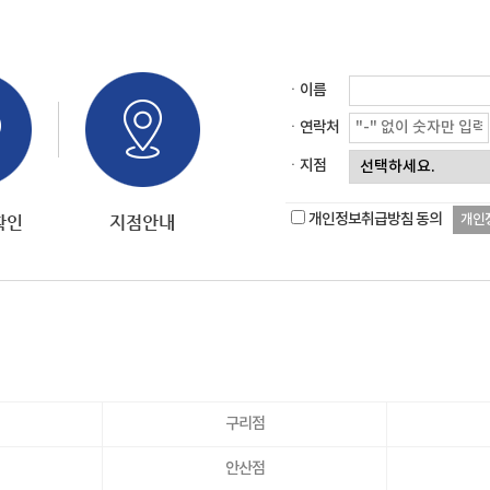
ㆍ이름
ㆍ연락처
ㆍ지점
개인정보취급방침 동의
개인
구리점
안산점