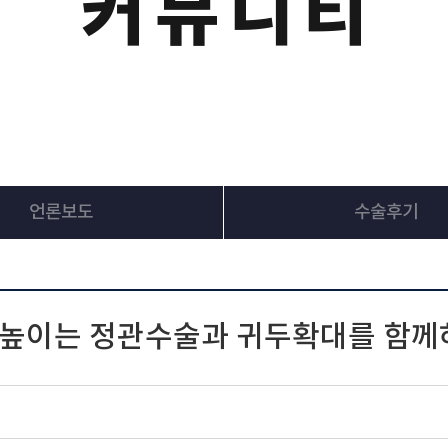
커뮤니티
언론보도
수술후기
 높이는 정관수술과 귀두확대를 함께