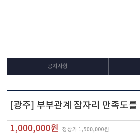
공지사항
[광주] 부부관계 잠자리 만족도를
1,000,000원
정상가
1,500,000
원