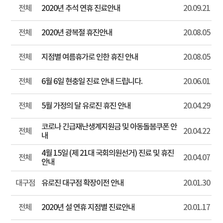
전체
2020년 추석 연휴 진료안내
20.09.21
전체
2020년 광복절 휴진안내
20.08.05
전체
지점별 여름휴가로 인한 휴진 안내
20.08.05
전체
6월 6일 현충일 진료 안내 드립니다.
20.06.01
전체
5월 가정의 달 유로진 휴진 안내
20.04.29
코로나 긴급재난생계지원금 및 아동돌봄쿠폰 안
전체
20.04.22
내
4월 15일 (제 21대 국회의원선거) 진료 및 휴진
전체
20.04.07
안내
대구점
유로진 대구점 확장이전 안내
20.01.30
전체
2020년 설 연휴 지점별 진료안내
20.01.17