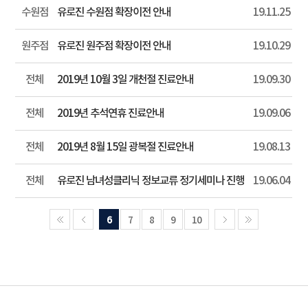
수원점
유로진 수원점 확장이전 안내
19.11.25
원주점
유로진 원주점 확장이전 안내
19.10.29
전체
2019년 10월 3일 개천절 진료안내
19.09.30
전체
2019년 추석연휴 진료안내
19.09.06
전체
2019년 8월 15일 광복절 진료안내
19.08.13
전체
유로진 남녀성클리닉 정보교류 정기세미나 진행
19.06.04
6
7
8
9
10