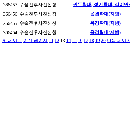
수술전후사진신청
귀두확대, 성기확대, 길이연
366457
수술전후사진신청
음경확대(지방)
366456
수술전후사진신청
음경확대(지방)
366455
수술전후사진신청
음경확대(지방)
366454
첫 페이지
이전 페이지
11
12
13
14
15
16
17
18
19
20
다음 페이